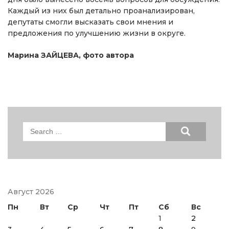
Каждый из них был детально проанализирован,
депутаты смогли высказать свои мнения и
предложения по улучшению жизни в округе.
Марина ЗАЙЦЕВА, фото автора
Search
for:
Август 2026
Пн
Вт
Ср
Чт
Пт
Сб
Вс
1
2