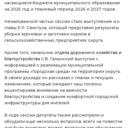
касающиеся бюджета муниципального образования
на 2025 год и плановый период 2026 и 2027 годов.
Немаловажной частью сессии стало выступление и.о.
главы Е.Р. Свистуна, который представил результаты
уборки зерновых и заготовки кормов в
сельскохозяйственных предприятиях округа.
Кроме того, начальник
отдела дорожного хозяйства и
благоустройства
С.В. Галынский выступил с
информацией о реализации муниципальной
программы «Городская среда» на территории округа.
В своем докладе он рассказал о планах и текущих
изменениях, которые ожидают наш поселок,
акцентировав внимание на важности
благоустройства и создания комфортной городской
инфраструктуры для жителей.
В ходе сессии депутаты также рассмотрели и
обсудили еще несколько вопросов, всего на повестке
дня было вынесено восемь вопросов для обсуждения.