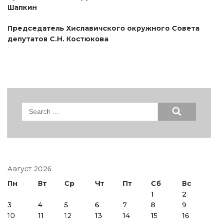
Шапкин
Председатель Хиславичского окружного Совета
депутатов С.Н. Костюкова
Search
for:
Август 2026
Пн
Вт
Ср
Чт
Пт
Сб
Вс
1
2
3
4
5
6
7
8
9
10
11
12
13
14
15
16