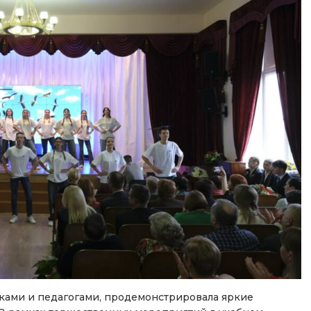
ками и педагогами, продемонстрировала яркие