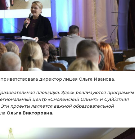
приветствовала директор лицея Ольга Иванова.
бразовательная площадка. Здесь реализуются программы
 региональный центр «Смоленский Олимп» и Субботняя
 Эти проекты является важной образовательной
ула
Ольга Викторовна.