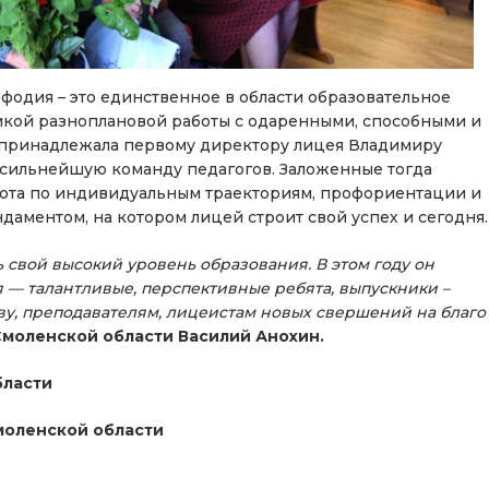
ефодия – это единственное в области образовательное
кой разноплановой работы с одаренными, способными и
 принадлежала первому директору лицея Владимиру
я сильнейшую команду педагогов. Заложенные тогда
ота по индивидуальным траекториям, профориентации и
аментом, на котором лицей строит свой успех и сегодня.
 свой высокий уровень образования. В этом году он
 — талантливые, перспективные ребята,
выпускники –
ву, преподавателям, лицеистам новых свершений на благо
Смоленской области Василий Анохин.
бласти
моленской области