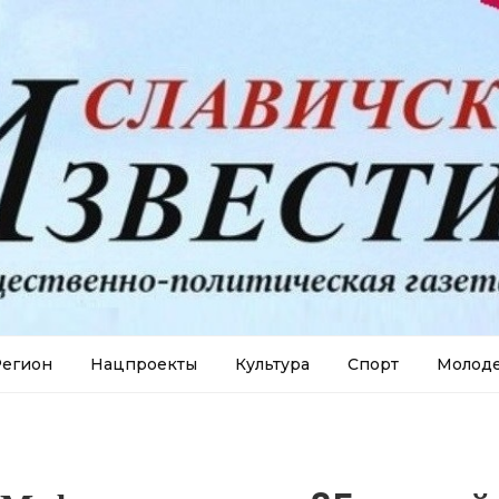
егион
Нацпроекты
Культура
Спорт
Молод