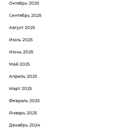
Октябрь 2025
Сентябрь 2025
Август 2025
Июль 2025
Июнь 2025
Май 2025
Апрель 2025
Март 2025
Февраль 2025
Январь 2025
Декабрь 2024