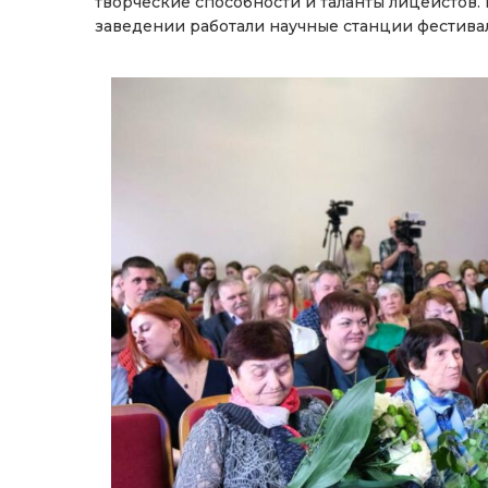
творческие способности и таланты лицеистов
заведении работали научные станции фестив