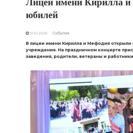
Лицей имени Кирилла и
юбилей
31.10.2025
События
В лицеи имени Кирилла и Мефодия открыли
учреждения. На праздничном концерте прис
заведения, родители, ветераны и работники