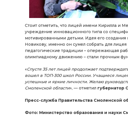
Стоит отметить, что лицей имени Кирилла и М
учреждение инновационного типа со специфи
мотивированными детьми. Идея его создания
Новикову, именно он сумел собрать для лице
педагогические традиции – опережающая раб
олимпиадному движению – стали прочным фунд
«
Спустя 35 лет лицей продолжает подтверждать
вошел в ТОП-300 школ России. Учащиеся лицея
успешные и яркие личности. Желаю руководст
Смоленской области
», — отметил
губернатор 
Пресс-служба Правительства Смоленской о
Фото: Министерство образования и науки С