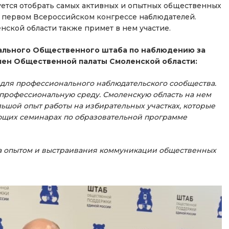
уется отобрать самых активных и опытных общественных
в первом Всероссийском конгрессе наблюдателей.
ской области также примет в нем участие.
ального Общественного штаба по наблюдению за
лен Общественной палаты Смоленской области:
 для профессионального наблюдательского сообщества.
профессиональную среду. Смоленскую область на нем
ьшой опыт работы на избирательных участках, которые
ющих семинарах по образовательной программе
на опытом и выстраивания коммуникации общественных