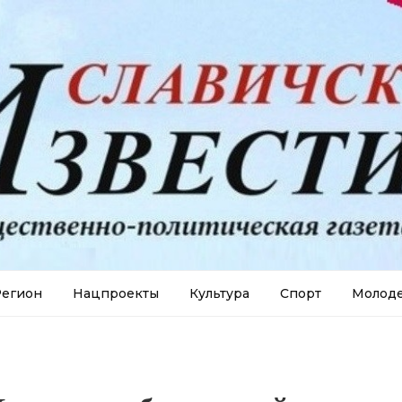
егион
Нацпроекты
Культура
Спорт
Молод