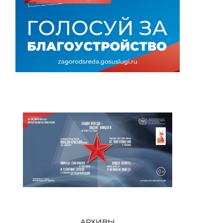
е
АРХИВЫ