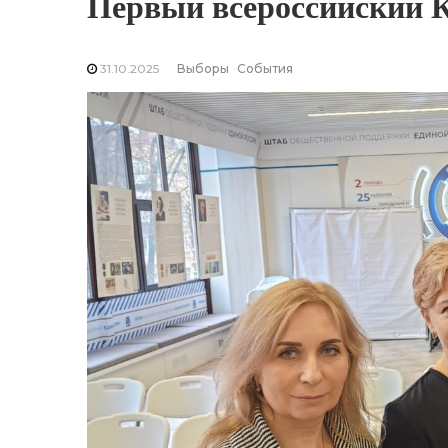
Первый всероссийский К
31.10.2025
Выборы
События