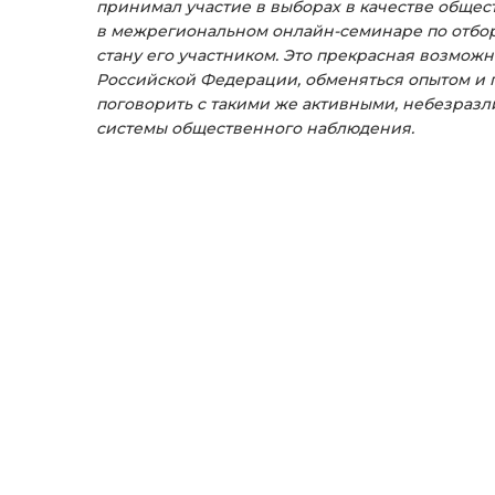
принимал участие в выборах в качестве общес
в межрегиональном онлайн-семинаре по отбору
стану его участником. Это прекрасная возмож
Российской Федерации, обменяться опытом и по
поговорить с такими же активными, небезраз
системы общественного наблюдения.