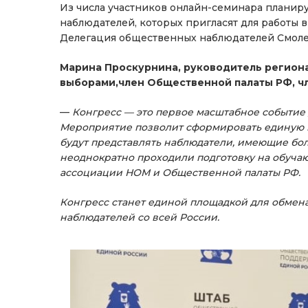
Из числа участников онлайн-семинара планир
наблюдателей, которых пригласят для работы 
Делегация общественных наблюдателей Смолен
Марина Проскурнина, руководитель регион
выборами,член Общественной палаты РФ, ч
—
Конгресс — это первое масштабное событие
Мероприятие позволит сформировать единую 
будут представлять наблюдатели, имеющие бол
неоднократно проходили подготовку на обуча
ассоциации НОМ и Общественной палаты РФ.
Конгресс станет единой площадкой для обме
наблюдателей со всей России.