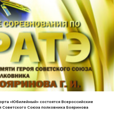
спорта «Юбилейный» состоятся Всероссийские
оя Советского Союза полковника Бояринова