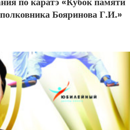
ания по каратэ «Кубок памяти
 полковника Бояринова Г.И.»