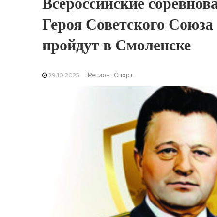
Всероссийские соревнов
Героя Советского Союза
пройдут в Смоленске
29.10.2025
Регион
Спорт