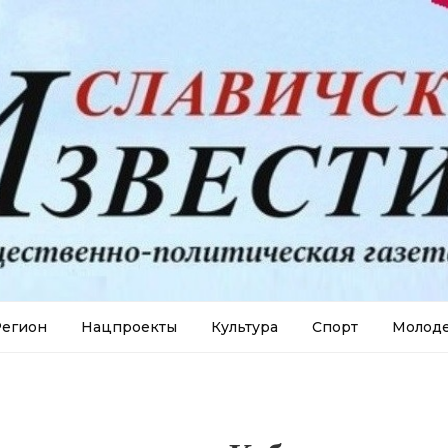
егион
Нацпроекты
Культура
Спорт
Молод