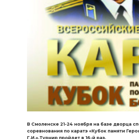
В Смоленске 21-24 ноября на базе дворца 
соревнования по каратэ «Кубок памяти Гер
Г.И.».Турнир пройдет в 16-й раз.