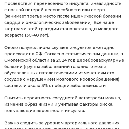
Последствия перенесенного инсульта: инвалидность
с полной потерей дееспособности или смерть
(занимает третье место после ишемической болезни
сердца и онкологических заболеваний). Все чаще
жертвами этой трагедии становятся люди молодого
возраста (30-40 лет).
Около полумиллиона случаев инсультов ежегодно
происходит в РФ. Согласно статистическим данным, в
Смоленской области за 2024 год цереброваскулярные
болезни (группа заболеваний головного мозга,
обусловленных патологическими изменениям его
сосудов с нарушением мозгового кровообращения)
составили около 3% от общей заболеваемости.
Снизить вероятность сосудистой катастрофы можно,
изменив образ жизни и учитывая факторы риска,
повышающие вероятность инсульта.
Важно следить за уровнем артериального давления,