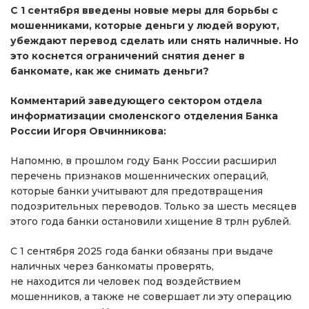
С 1 сентября введены новые меры для борьбы с
мошенниками, которые деньги у людей воруют,
убеждают перевод сделать или снять наличные. Но
это коснется ограничений снятия денег в
банкомате, как же снимать деньги?
Комментарий заведующего сектором отдела
информатизации смоленского отделения Банка
России Игоря Овчинникова:
Напомню, в прошлом году Банк России расширил
перечень признаков мошеннических операций,
которые банки учитывают для предотвращения
подозрительных переводов. Только за шесть месяцев
этого года банки остановили хищение 8 трлн рублей.
С 1 сентября 2025 года банки обязаны при выдаче
наличных через банкоматы проверять,
не находится ли человек под воздействием
мошенников, а также не совершает ли эту операцию