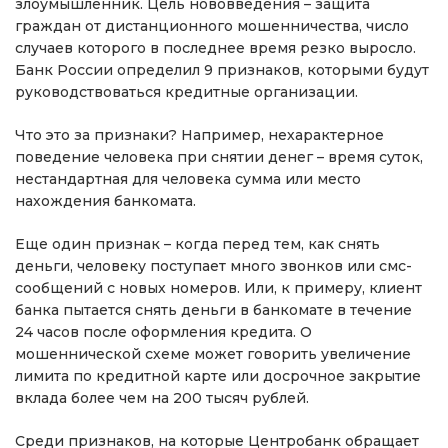
злоумышленник. Цель нововведения – защита
граждан от дистанционного мошенничества, число
случаев которого в последнее время резко выросло.
Банк России определил 9 признаков, которыми будут
руководствоваться кредитные организации.
Что это за признаки? Например, нехарактерное
поведение человека при снятии денег – время суток,
нестандартная для человека сумма или место
нахождения банкомата.
Еще один признак – когда перед тем, как снять
деньги, человеку поступает много звонков или смс-
сообщений с новых номеров. Или, к примеру, клиент
банка пытается снять деньги в банкомате в течение
24 часов после оформления кредита. О
мошеннической схеме может говорить увеличение
лимита по кредитной карте или досрочное закрытие
вклада более чем на 200 тысяч рублей.
Среди признаков, на которые Центробанк обращает