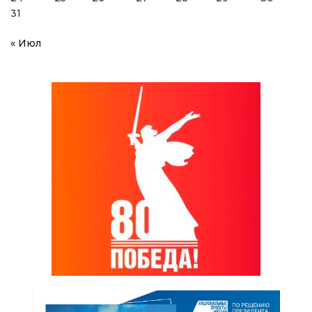
31
« Июл