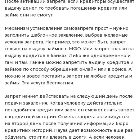
После активации запрета, если кредиторы осуществят
выдачу денег, то требовать погашения кредита или
займа они не смогут.
Механизм установления самозапрета прост – нужно
заполнить шаблонное заявление, выбрав желаемые
условия запрета. Например, это может быть запрет
только на выдачу займов в МФО. Или запрет только на
выдачу кредитов в банках. Либо же одновременно и
там, и там. Также можно запретить выдачу кредитов и
займов по способу обращения: онлайн или в офисе. А
можно и вовсе поставить запрет на любые кредиты и
займы. Эта услуга бесплатная.
Запрет начнет действовать на следующий день после
подачи заявления. Когда человеку действительно
понадобится кредит или заем, он сможет снять запрет
в кредитной истории. Отмена запрета активируется
на второй день после получения информации бюро
кредитных историй. Пауза дает возможность еще раз
обдумать, стоит ли влезать в долги. А если человек