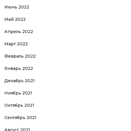
Июнь 2022
Май 2022
Апрель 2022
Март 2022
Февраль 2022
Январь 2022
Декабрь 2021
Ноябрь 2021
Октябрь 2021
Сентябрь 2021
Август 2021