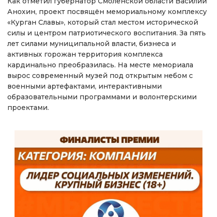
Как отметил губернатор Смоленской области Василий
Анохин, проект посвящён мемориальному комплексу
«Курган Славы», который стал местом исторической
силы и центром патриотического воспитания. За пять
лет силами муниципальной власти, бизнеса и
активных горожан территория комплекса
кардинально преобразилась. На месте мемориала
вырос современный музей под открытым небом с
военными артефактами, интерактивными
образовательными программами и волонтерскими
проектами.