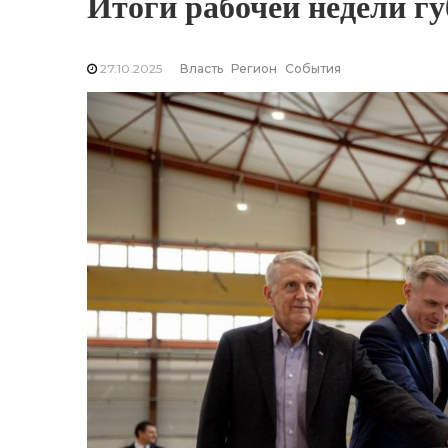
Итоги рабочей недели г
27.10.2025
Власть
Регион
События