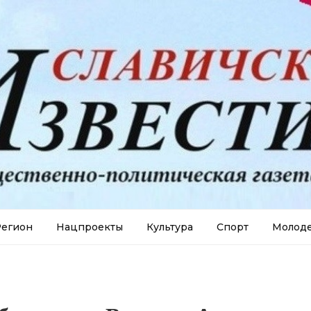
егион
Нацпроекты
Культура
Спорт
Молод