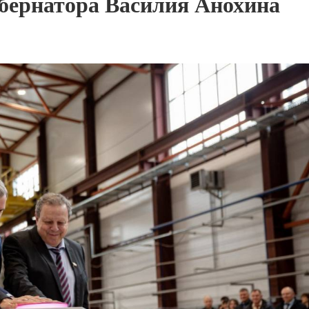
убернатора Василия Анохина