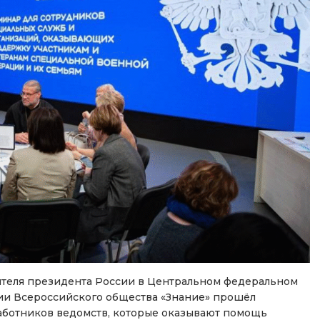
ителя президента России в Центральном федеральном
тии Всероссийского общества «Знание» прошёл
аботников ведомств, которые оказывают помощь