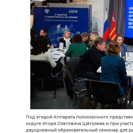
Под эгидой Аппарата полномочного представ
округе Игоря Олеговича Щёголева и при учас
двухдневный образовательный семинар для р