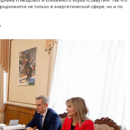
ника «Гнёздово» и хоккейного клуба «Славутич». Так что
одолжится не только в энергетической сфере, но и по
»