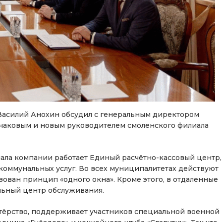
Василий Анохин обсудил с генеральным директором
чаковым и новым руководителем смоленского филиала
иала компании работает Единый расчётно-кассовый центр,
оммунальных услуг. Во всех муниципалитетах действуют
зован принцип «одного окна». Кроме этого, в отдаленные
льный центр обслуживания.
нтёрство, поддерживает участников специальной военной