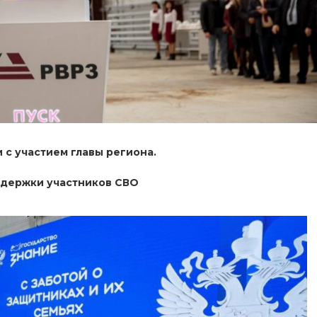
с участием главы региона.
ддержки участников СВО