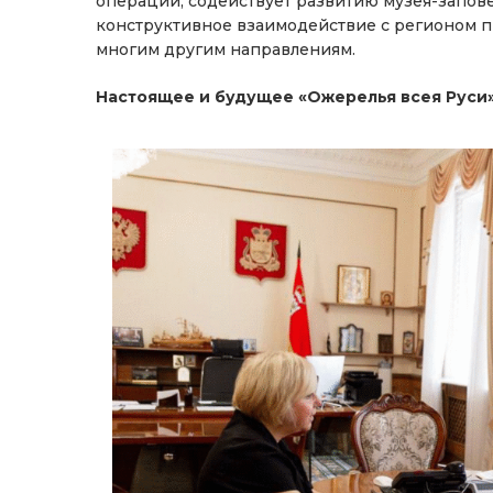
операции, содействует развитию музея-заповед
конструктивное взаимодействие с регионом пр
многим другим направлениям.
Настоящее и будущее «Ожерелья всея Руси