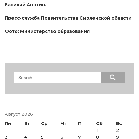
Василий Анохин.
Пресс-служба Правительства Смоленской области
Фото: Министерство образования
Search
for:
Август 2026
Пн
Вт
Ср
Чт
Пт
Сб
Вс
1
2
3
4
5
6
7
8
9