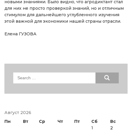
новыми знаниями. Было видно, что агродиктант стал
для них не просто проверкой знаний, но и отличным
стимулом для дальнейшего углубленного изучения
этой важной для экономики нашей страны отрасли.
Елена ГУЗОВА
Search
for:
Август 2026
Пн
Вт
Ср
Чт
Пт
Сб
Вс
1
2