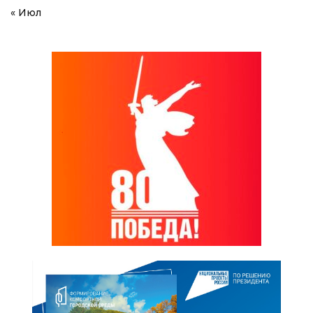
« Июл