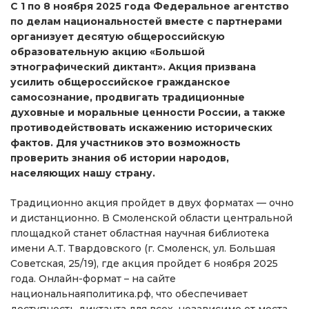
С 1 по 8 ноября 2025 года Федеральное агентство
по делам национальностей вместе с партнерами
организует десятую общероссийскую
образовательную акцию «Большой
этнографический диктант». Акция призвана
усилить общероссийское гражданское
самосознание, продвигать традиционные
духовные и моральные ценности России, а также
противодействовать искажению исторических
фактов. Для участников это возможность
проверить знания об истории народов,
населяющих нашу страну.
Традиционно акция пройдет в двух форматах — очно
и дистанционно. В Смоленской области центральной
площадкой станет областная научная библиотека
имени А.Т. Твардовского (г. Смоленск, ул. Большая
Советская, 25/19), где акция пройдет 6 ноября 2025
года. Онлайн-формат – на сайте
национальнаяполитика.рф, что обеспечивает