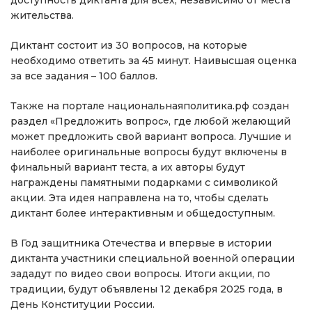
доступность диктанта для всех, независимо от места
жительства.
Диктант состоит из 30 вопросов, на которые
необходимо ответить за 45 минут. Наивысшая оценка
за все задания – 100 баллов.
Также на портале национальнаяполитика.рф создан
раздел «Предложить вопрос», где любой желающий
может предложить свой вариант вопроса. Лучшие и
наиболее оригинальные вопросы будут включены в
финальный вариант теста, а их авторы будут
награждены памятными подарками с символикой
акции. Эта идея направлена на то, чтобы сделать
диктант более интерактивным и общедоступным.
В Год защитника Отечества и впервые в истории
диктанта участники специальной военной операции
зададут по видео свои вопросы. Итоги акции, по
традиции, будут объявлены 12 декабря 2025 года, в
День Конституции России.