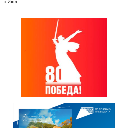
« Июл