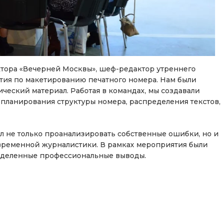
актора «Вечерней Москвы», шеф-редактор утреннего
ятия по макетированию печатного номера. Нам были
ский материал. Работая в командах, мы создавали
 планирования структуры номера, распределения текстов,
 не только проанализировать собственные ошибки, но и
овременной журналистики. В рамках мероприятия были
еделенные профессиональные выводы.