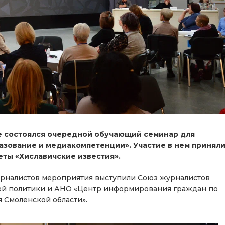
ке состоялся очередной обучающий семинар для
зование и медиакомпетенции». Участие в нем принял
еты «Хиславичские известия».
урналистов мероприятия выступили Союз журналистов
ей политики и АНО «Центр информирования граждан по
 Смоленской области».