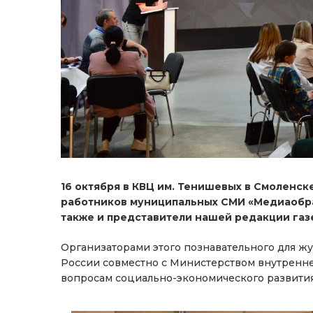
16 октября в КВЦ им. Тенишевых в Смоленс
работников муниципальных СМИ «Медиаобра
также и представители нашей редакции газ
Организаторами этого познавательного для ж
России совместно с Министерством внутренн
вопросам социально-экономического развития