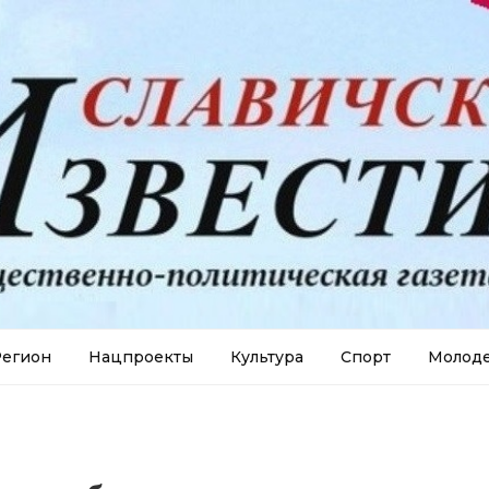
егион
Нацпроекты
Культура
Спорт
Молод