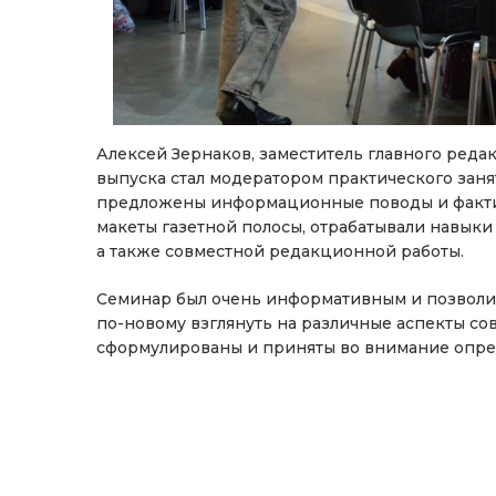
Алексей Зернаков, заместитель главного ред
выпуска стал модератором практического зан
предложены информационные поводы и фактиче
макеты газетной полосы, отрабатывали навыки
а также совместной редакционной работы.
Семинар был очень информативным и позволил
по-новому взглянуть на различные аспекты с
сформулированы и приняты во внимание опр