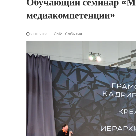
Обучающий семинар «Ме
медиакомпетенции»
21.10.2025
СМИ
События