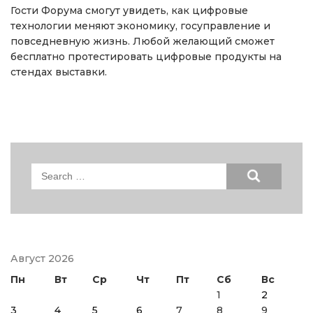
Гости Форума смогут увидеть, как цифровые
технологии меняют экономику, госуправление и
повседневную жизнь. Любой желающий сможет
бесплатно протестировать цифровые продукты на
стендах выставки.
Search
for:
Август 2026
Пн
Вт
Ср
Чт
Пт
Сб
Вс
1
2
3
4
5
6
7
8
9