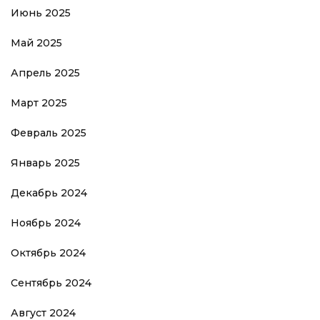
Июнь 2025
Май 2025
Апрель 2025
Март 2025
Февраль 2025
Январь 2025
Декабрь 2024
Ноябрь 2024
Октябрь 2024
Сентябрь 2024
Август 2024