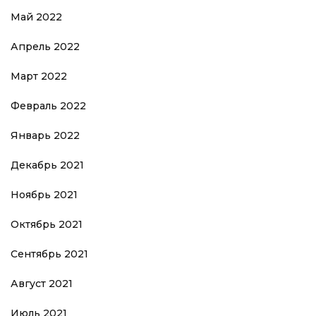
Май 2022
Апрель 2022
Март 2022
Февраль 2022
Январь 2022
Декабрь 2021
Ноябрь 2021
Октябрь 2021
Сентябрь 2021
Август 2021
Июль 2021