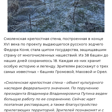
Смоленская крепостная стена, построенная в конце
XVI века по проекту выдающегося русского зодчего
Федора Коня, стала щитом государства, защищавшим
страну от многочисленных нашествий. Из 38 башен до
наших дней сохранилось 18. Каждая из них хранит
особую историю и легенду. Зрителям расскажут о трех
самых известных – башнях Громовой, Маховой и Орел.
«Смоленская крепостная стена – объект культурного
наследия федерального значения. По поручению
президента Владимира Владимировича Путина ведем
большую работу по ее сохранению. Сейчас идет
поэтапная реставрация, а также благоустройство
прилегающих территорий. Зрителей познакомят и с