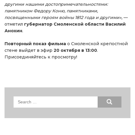
другими нашими достопримечательностями:
памятником Федору Коню, памятниками,
посвященными героям войны 1812 года и другими»,
—
отметил
губернатор Смоленской области Василий
Анохин
.
Повторный показ фильма
о Смоленской крепостной
стене выйдет в эфир
20 октября в 13:00
.
Присоединяйтесь к просмотру!
Search
for: