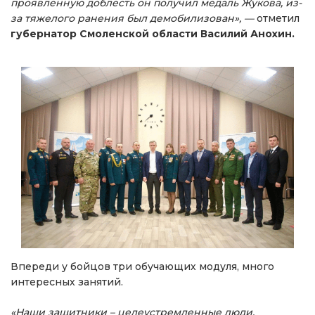
проявленную доблесть он получил медаль Жукова, из-
за тяжелого ранения был демобилизован», —
отметил
губернатор Смоленской области Василий Анохин.
Впереди у бойцов три обучающих модуля, много
интересных занятий.
«Наши защитники – целеустремленные люди,