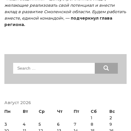
желающие реализовать свой потенциал и внести
вклад в развитие Смоленской области. Будем работать
вместе, единой командой
«, —
подчеркнул глава
региона.
Search
for:
Август 2026
Пн
Вт
Ср
Чт
Пт
Сб
Вс
1
2
3
4
5
6
7
8
9
10
11
12
13
14
15
16