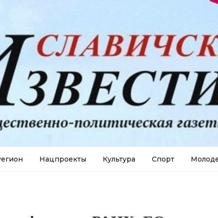
егион
Нацпроекты
Культура
Спорт
Молод