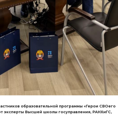
частников образовательной программы «Герои СВОего
ют эксперты Высшей школы госуправления, РАНХиГС,