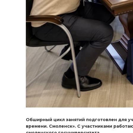
Обширный цикл занятий подготовлен для у
времени. Смоленск». С участниками работа
смоленского госуниверситета.