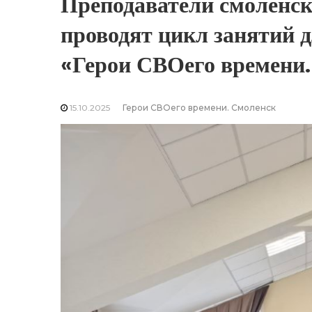
Преподаватели смоленс
проводят цикл занятий 
«Герои СВОего времени
15.10.2025
Герои СВОего времени. Смоленск