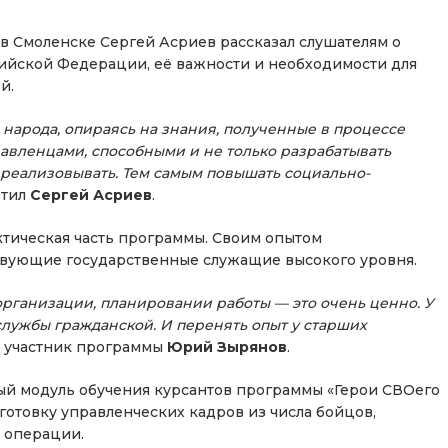
в Смоленске Сергей Асриев рассказал слушателям о
ийской Федерации, её важности и необходимости для
й.
народа, опираясь на знания, полученные в процессе
авленцами, способными и не только разрабатывать
 реализовывать. Тем самым повышать социально-
тил
Сергей Асриев
.
ктическая часть программы. Своим опытом
твующие государственные служащие высокого уровня.
организации, планировании работы — это очень ценно. У
службы гражданской. И перенять опыт у старших
 участник программы
Юрий Зырянов
.
ый модуль обучения курсантов программы «Герои СВОего
готовку управленческих кадров из числа бойцов,
 операции.