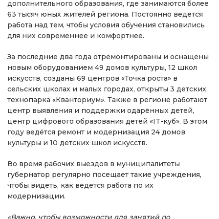
дополнительного образования, где занимаются более
63 тысяч юных жителей региона. Постоянно ведётся
работа над тем, чтобы условия обучения становились
для них современнее и комфортнее.
За последние два года отремонтированы и оснащены
новым оборудованием 49 домов культуры, 12 школ
искусств, созданы 69 центров «Точка роста» в
сельских школах и малых городах, открыты 3 детских
технопарка «Кванториум». Также в регионе работают
центр выявления и поддержки одарённых детей,
центр цифрового образования детей «IT-куб». В этом
году ведётся ремонт и модернизация 24 домов
культуры и 10 детских школ искусств.
Во время рабочих выездов в муниципалитеты
губернатор регулярно посещает такие учреждения,
чтобы видеть, как ведется работа по их
модернизации.
«Важно, чтобы возможности для занятий по