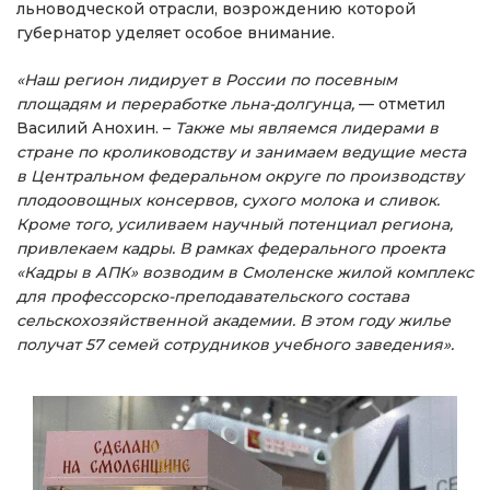
льноводческой отрасли, возрождению которой
губернатор уделяет особое внимание.
«Наш регион лидирует в России по посевным
площадям и переработке льна-долгунца,
— отметил
Василий Анохин. –
Также мы являемся лидерами в
стране по кролиководству и занимаем ведущие места
в Центральном федеральном округе по производству
плодоовощных консервов, сухого молока и сливок.
Кроме того, усиливаем научный потенциал региона,
привлекаем кадры. В рамках федерального проекта
«Кадры в АПК» возводим в Смоленске жилой комплекс
для профессорско-преподавательского состава
сельскохозяйственной академии. В этом году жилье
получат 57 семей сотрудников учебного заведения».