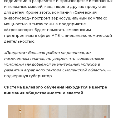
содействие в разработке и производстве безопасных
и полезных смесей, каш, пюре и других продуктов
для детей. Кроме этого, компания «Сычёвский
животновод» построит зерносушильный комплекс
мощностью 8 тысяч тонн, а предприятие
«Агроэкспорт» будет помогать смоленским
предприятиям в сфере АПК с внешнеэкономической
деятельностью.
«Предстоит большая работа по реализации
намеченных планов, но уверен, что совместными
усилиями мы добьёмся значительных успехов в
развитии аграрного сектора Смоленской области»,
—
подчеркнул губернатор.
Система целевого обучения находится в центре
внимания общественности и властей