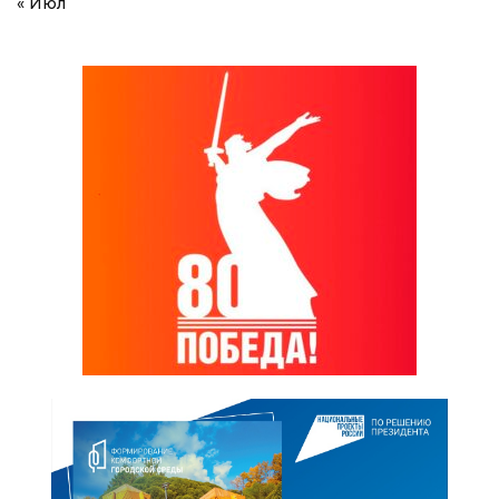
« Июл