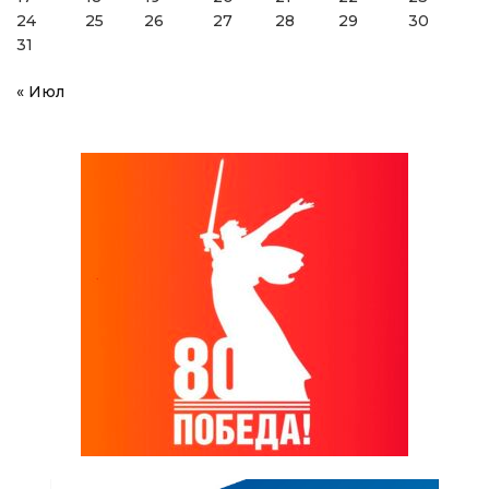
24
25
26
27
28
29
30
31
« Июл