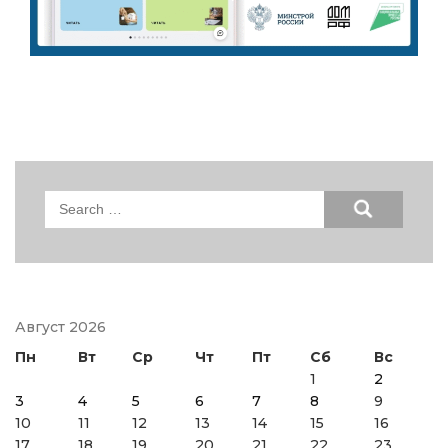
Search
for:
Август 2026
Пн
Вт
Ср
Чт
Пт
Сб
Вс
1
2
3
4
5
6
7
8
9
10
11
12
13
14
15
16
17
18
19
20
21
22
23