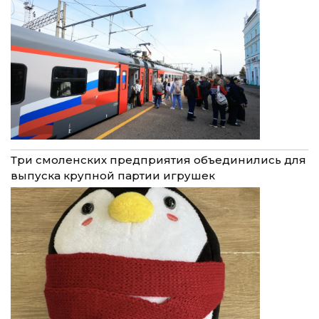
Три смоленских предприятия объединились для
выпуска крупной партии игрушек