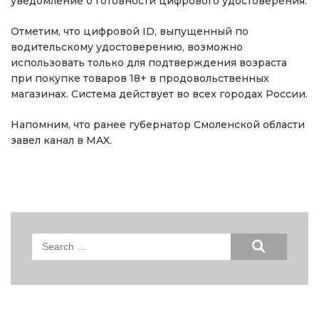
уведомление о готовности цифрового удостоверения.
Отметим, что цифровой ID, выпущенный по
водительскому удостоверению, возможно
использовать только для подтверждения возраста
при покупке товаров 18+ в продовольственных
магазинах. Система действует во всех городах России.
Напомним, что ранее губернатор Смоленской области
завел канал в MAX.
Search
for: