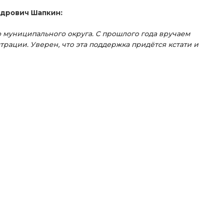
ндрович Шапкин:
о муниципального округа. С прошлого года вручаем
ации. Уверен, что эта поддержка придётся кстати и