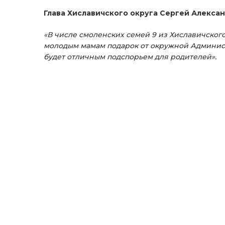
Глава Хиславичского округа Сергей Алекса
«В числе смоленских семей 9 из Хиславичског
молодым мамам подарок от окружной Администр
будет отличным подспорьем для родителей».