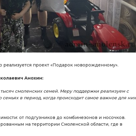
о реализуется проект «Подарок новорожденному».
колаевич Анохин:
тысяч смоленских семей. Меру поддержки реализуем с
о семьях в период, когда происходит самое важное для них
имости: от подгузников до комбинезонов и носочков.
рованным на территории Смоленской области, где в