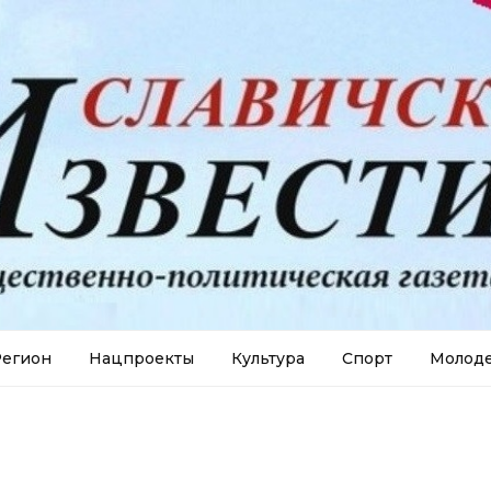
егион
Нацпроекты
Культура
Спорт
Молод