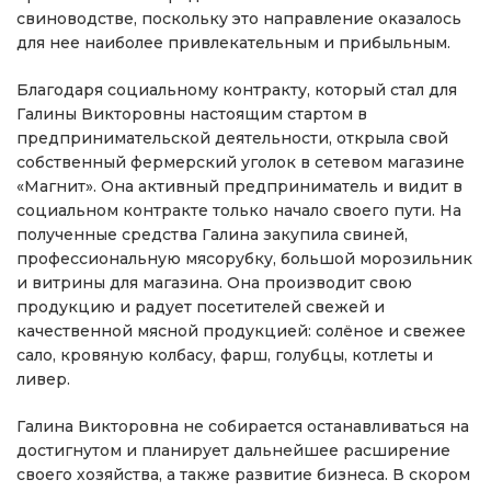
свиноводстве, поскольку это направление оказалось
для нее наиболее привлекательным и прибыльным.
Благодаря социальному контракту, который стал для
Галины Викторовны настоящим стартом в
предпринимательской деятельности, открыла свой
собственный фермерский уголок в сетевом магазине
«Магнит». Она активный предприниматель и видит в
социальном контракте только начало своего пути. На
полученные средства Галина закупила свиней,
профессиональную мясорубку, большой морозильник
и витрины для магазина. Она производит свою
продукцию и радует посетителей свежей и
качественной мясной продукцией: солёное и свежее
сало, кровяную колбасу, фарш, голубцы, котлеты и
ливер.
Галина Викторовна не собирается останавливаться на
достигнутом и планирует дальнейшее расширение
своего хозяйства, а также развитие бизнеса. В скором