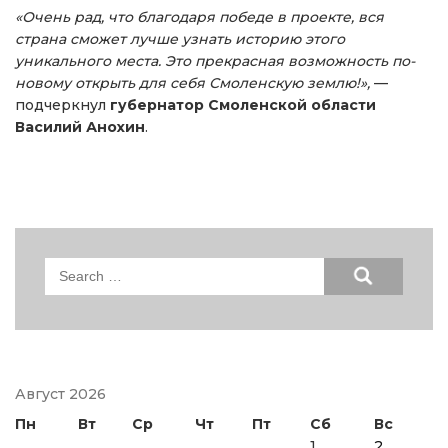
«Очень рад, что благодаря победе в проекте, вся
страна сможет лучше узнать историю этого
уникального места. Это прекрасная возможность по-
новому открыть для себя Смоленскую землю!»,
—
подчеркнул
губернатор Смоленской области
Василий Анохин
.
Search
for:
Август 2026
Пн
Вт
Ср
Чт
Пт
Сб
Вс
1
2