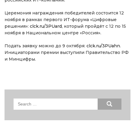
российских ИТ-компаний.
Церемония награждения победителей состоится 12
ноября в рамках первого ИТ-форума «Цифровые
решения»:
clck.ru/3PUard
, который пройдёт с 12 по 15
ноября в Национальном центре «Россия».
Подать заявку можно до 9 октября:
clck.ru/3PUahn
.
Инициаторами премии выступили Правительство РФ
и Минцифры.
Search
for: