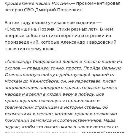
процветание нашей России»,
— прокомментировал
ветеран СВО Дмитрий Поплевкин.
В этом году вышло уникальное издание —
«Смоленщина. Поэзия. Стихи разных лет». В нем
впервые собраны стихотворения и отрывки из
произведений, которые Александр Твардовский
посвятил отчему краю.
«
Александр Твардовский воевал и писал о войне из
окопов — правдиво, точно, просто. Пройдя Великую
Отечественную войну с действующей армией от
Москвы до Кенигсберга, он, не переставая, писал
энциклопедию народного подвига языком самого
народа и вселял в людей веру в победу. Все
произведения посвящены героическим и
трагическим страницам в истории страны, об
испытаниях и печали, которые прошли несколько
поколений земляков и соотечественников. Наша
задача, чтобы эта память жила в наших потомках и