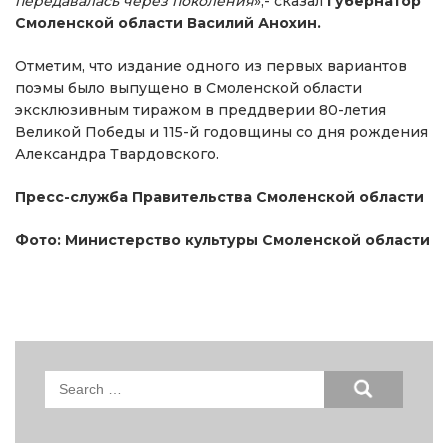
передавалась через поколения
»,- сказал
губернатор
Смоленской области Василий Анохин.
Отметим, что издание одного из первых вариантов
поэмы было выпущено в Смоленской области
эксклюзивным тиражом в преддверии 80-летия
Великой Победы и 115-й годовщины со дня рождения
Александра Твардовского.
Пресс-служба Правительства Смоленской области
Фото: Министерство культуры Смоленской области
Search
for: