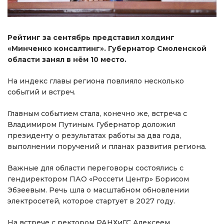
Рейтинг за сентябрь представил холдинг
«Минченко консалтинг». Губернатор Смоленской
области занял в нём 10 место.
На индекс главы региона повлияло несколько
событий и встреч.
Главным событием стала, конечно же, встреча с
Владимиром Путиным. Губернатор доложил
президенту о результатах работы за два года,
выполнении поручений и планах развития региона.
Важные для области переговоры состоялись с
гендиректором ПАО «Россети Центр» Борисом
Эбзеевым. Речь шла о масштабном обновлении
электросетей, которое стартует в 2027 году.
На встрече с ректором РАНХиГС Алексеем