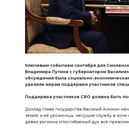
Ключевым событием сентября для Смоленско
Владимира Путина с губернатором Василием
обсуждения была социально-экономическая
уделили мерам поддержки участников специ
Поддержка участников СВО
должна быть п
Доклад главе государства Василий Анохин нача
земля, и её уроженцы, несущие службу в зон
девиз региона «Несгибаемый дух всё превозм