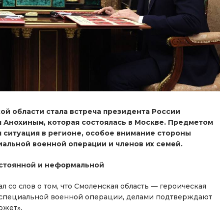
й области стала встреча президента России
 Анохиным, которая состоялась в Москве. Предметом
 ситуация в регионе, особое внимание стороны
альной военной операции и членов их семей.
остоянной
и неформальной
л со слов о том, что Смоленская область — героическая
е специальной военной операции, делами подтверждают
ожет».