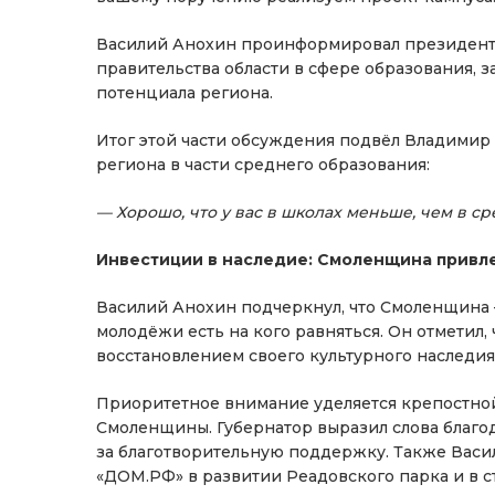
Василий Анохин проинформировал президента 
правительства области в сфере образования, 
потенциала региона.
Итог этой части обсуждения подвёл Владимир
региона в части среднего образования:
— Хорошо, что у вас в школах меньше, чем в ср
Инвестиции в наследие: Смоленщина привле
Василий Анохин подчеркнул, что Смоленщина 
молодёжи есть на кого равняться. Он отметил,
восстановлением своего культурного наследия
Приоритетное внимание уделяется крепостной
Смоленщины. Губернатор выразил слова благо
за благотворительную поддержку. Также Васи
«ДОМ.РФ» в развитии Реадовского парка и в 