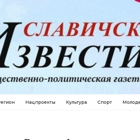
егион
Нацпроекты
Культура
Спорт
Молод