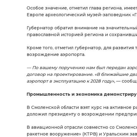
Особое значение, отметил глава региона, име
Европе археологический музей-заповедник «Г
Губернатор обратил внимание на значительны
православной историей региона и сохранивш
Кроме того, отметил губернатор, для развития
возрождение аэропорта.
— По вашему поручению нам был передан аэро
договор на проектирование. «В ближайшие два
аэропорт в эксплуатацию к 2028 году»,
— сообщи
Промышленность и экономика демонстриру
В Смоленской области взят курс на активное
доложил президенту о возрождении предприят
В авиационной отрасли совместно со Смолен
ракетное вооружение» (КТРВ) и Уральским за