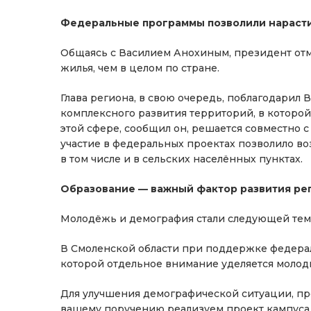
Федеральные программы позволили нараст
Общаясь с Василием Анохиным, президент отм
жилья, чем в целом по стране.
Глава региона, в свою очередь, поблагодари
комплексного развития территорий, в которой 
этой сфере, сообщил он, решается совместно 
участие в федеральных проектах позволило во
в том числе и в сельских населённых пунктах.
Образование — важный фактор развития ре
Молодёжь и демография стали следующей темо
В Смоленской области при поддержке федерал
которой отдельное внимание уделяется молод
Для улучшения демографической ситуации, пр
вашему поручению реализуем проект кампуса