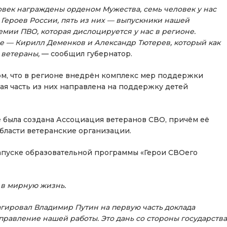
ловек награждены орденом Мужества, семь человек у нас
 Героев России, пять из них — выпускники нашей
мии ПВО, которая дислоцируется у нас в регионе.
вое — Кирилл Деменков и Александр Тютерев, который как
 ветераны,
— сообщил губернатор.
м, что в регионе внедрён комплекс мер поддержки
ная часть из них направлена на поддержку детей
де была создана Ассоциация ветеранов СВО, причём её
бласти ветеранские организации.
апуске образовательной программы «Герои СВОего
 в мирную жизнь.
гировал Владимир Путин на первую часть доклада
правление нашей работы. Это дань со стороны государства