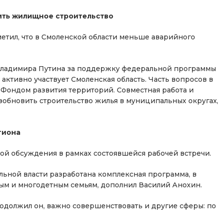
ить жилищное строительство
етил, что в Смоленской области меньше аварийного
л Владимира Путина за поддержку федеральной программы
активно участвует Смоленская область. Часть вопросов в
с Фондом развития территорий. Совместная работа и
зобновить строительство жилья в муниципальных округах
гиона
й обсуждения в рамках состоявшейся рабочей встречи.
ьной власти разработана комплексная программа, в
ым и многодетным семьям, дополнил Василий Анохин.
одолжил он, важно совершенствовать и другие сферы: по
.