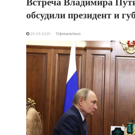
Встреча Владимира Пути
обсудили президент и гу
29.09.2025
Официально