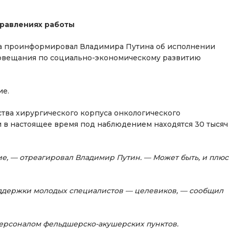
правлениях работы
на проинформировал Владимира Путина об исполнении
 совещания по социально-экономическому развитию
ие.
ства хирургического корпуса онкологического
ти в настоящее время под наблюдением находятся 30 тысяч
е, — отреагировал Владимир Путин. — Может быть, и плюс
оддержки молодых специалистов — целевиков, — сообщил
ерсоналом фельдшерско-акушерских пунктов.