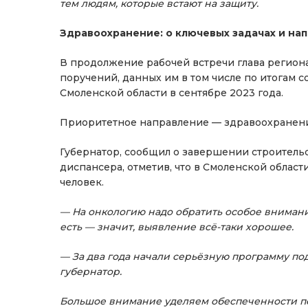
тем людям, которые встают на защиту.
Здравоохранение: о ключевых задачах и на
В продолжение рабочей встречи глава регио
поручений, данных им в том числе по итогам
Смоленской области в сентябре 2023 года.
Приоритетное направление — здравоохранен
Губернатор, сообщил о завершении строитель
диспансера, отметив, что в Смоленской облас
человек.
— На онкологию надо обратить особое внимани
есть — значит, выявление всё-таки хорошее.
— За два года начали серьёзную программу п
губернатор.
Большое внимание уделяем обеспеченности п