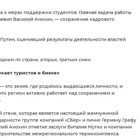
о мерах поддержки студентов. Главная задача работы
заявил Василий Анохин, — сохранение кадрового
 Путин, оценивший результаты деятельности властей
еднем по стране, вторых, третьих смен.
кает туристов и бизнес
— это земля, где родились выдающиеся личности, и
 что регион активно работает над сохранением и
.
 стене, которая является настоящей жемчужиной
дарности группе компаний «Сбер» и лично Герману Грефу
лий Анохин отметил заслуги Виталия Мутко и компании
строительстве межрегионального термокомплекса.