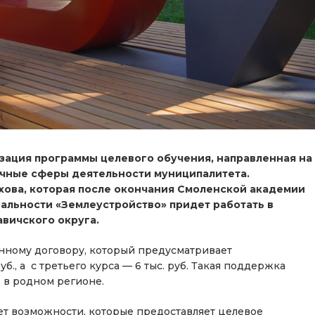
зация программы целевого обучения, направленная на
ичные сферы деятельности муниципалитета.
хова, которая после окончания Смоленской академии
иальности «Землеустройство» придет работать в
вичского округа.
енному договору, который предусматривает
., а с третьего курса — 6 тыс. руб. Такая поддержка
ь в родном регионе.
ет возможности, которые предоставляет целевое