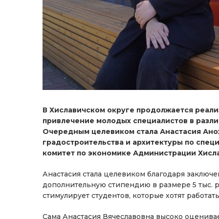
В Хиславичском округе продолжается реали
привлечение молодых специалистов в разл
Очередным целевиком стала Анастасия Ано
градостроительства и архитектуры по спец
комитет по экономике Администрации Хисла
Анастасия стала целевиком благодаря заключ
дополнительную стипендию в размере 5 тыс. руб
стимулирует студентов, которые хотят работат
Сама Анастасия Вячеславовна высоко оценива