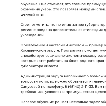
обучение. Она отмечает, что главное преимущ
окончания учебы. Это позволяет молодым спец
ценный опыт.
Стоит отметить, что по инициативе губернато
регионе введена дополнительная стипендия д
учреждений.
Привлечение Анастасии Аноховой — пример у
Хиславичском округе. Программа помогает му
способствует социально-экономическому раз
которые хотят работать на благо родного края
губернатора области.
Администрация округа напоминает о возможно
вопросам которых можно обратиться к главн
Самусевой по телефону: 8 (48140) 2-11-33. В
требованиях, условиях и преимуществах целев
Целевое обучение решает несколько задач: о