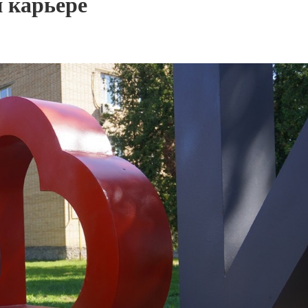
й карьере