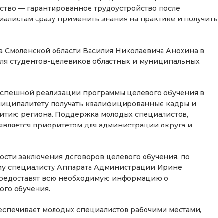
ество — гарантированное трудоустройство после
иалистам сразу применить знания на практике и получить
ра Смоленской области Василия Николаевича Анохина в
ля студентов-целевиков областных и муниципальных
спешной реализации программы целевого обучения в
ниципалитету получать квалифицированные кадры и
витию региона. Поддержка молодых специалистов,
, является приоритетом для администрации округа и
сти заключения договоров целевого обучения, по
ому специалисту Аппарата Администрации Ирине
ам предоставят всю необходимую информацию о
ого обучения.
беспечивает молодых специалистов рабочими местами,