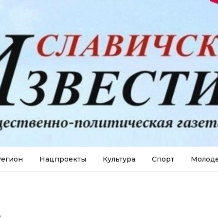
егион
Нацпроекты
Культура
Спорт
Молод