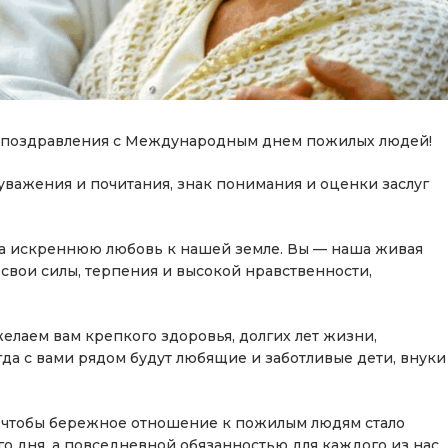
 поздравления с Международным днем пожилых людей!
 уважения и почитания, знак понимания и оценки заслуг
за искреннюю любовь к нашей земле. Вы — наша живая
 свои силы, терпения и высокой нравственности,
елаем вам крепкого здоровья, долгих лет жизни,
гда с вами рядом будут любящие и заботливые дети, внуки
, чтобы бережное отношение к пожилым людям стало
о дня, а повседневной обязанностью для каждого из нас.