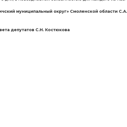
ичский муниципальный округ» Смоленской области С.А
ета депутатов С.Н. Костюкова