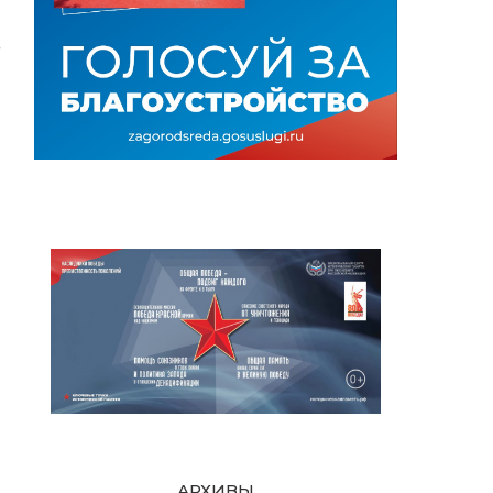
.
АРХИВЫ