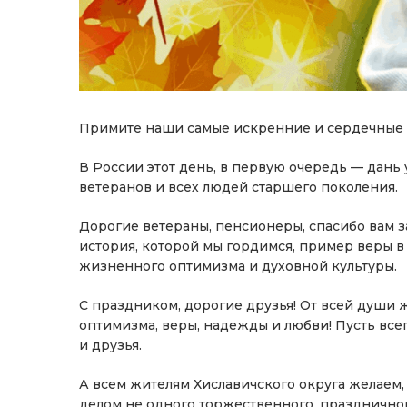
Примите наши самые искренние и сердечные
В России этот день, в первую очередь — дань
ветеранов и всех людей старшего поколения.
Дорогие ветераны, пенсионеры, спасибо вам 
история, которой мы гордимся, пример веры в
жизненного оптимизма и духовной культуры.
С праздником, дорогие друзья! От всей души ж
оптимизма, веры, надежды и любви! Пусть все
и друзья.
А всем жителям Хиславичского округа желаем
делом не одного торжественного, праздничног