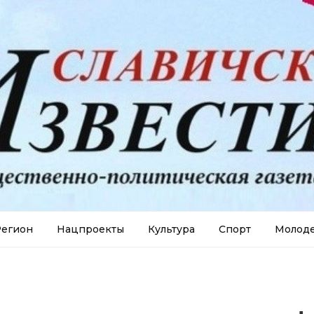
егион
Нацпроекты
Культура
Спорт
Молод