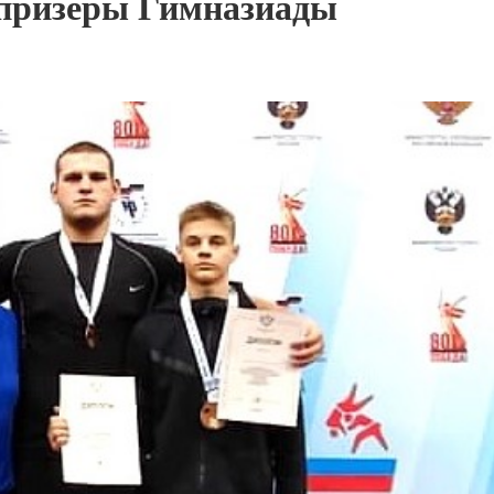
призеры Гимназиады