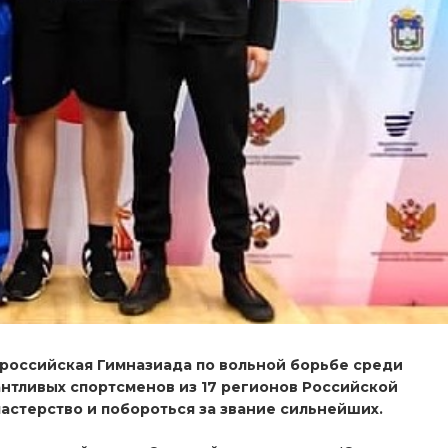
ероссийская Гимназиада по вольной борьбе среди
антливых спортсменов из 17 регионов Российской
астерство и побороться за звание сильнейших.