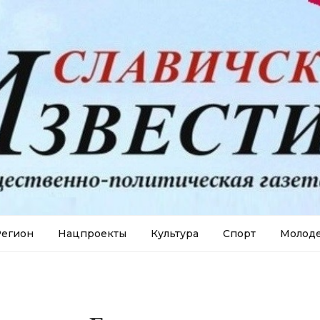
егион
Нацпроекты
Культура
Спорт
Молод