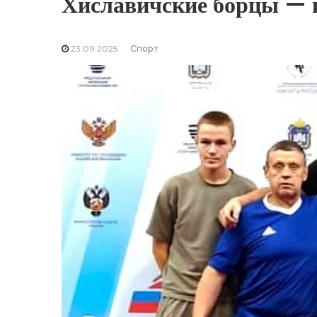
Хиславичские борцы — 
23.09.2025
Спорт