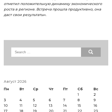
отметил положительную динамику экономического
роста в регионе. Встреча прошла продуктивно, она
даст свои результаты».
Search
for:
Август 2026
Пн
Вт
Ср
Чт
Пт
Сб
Вс
1
2
3
4
5
6
7
8
9
10
11
12
13
14
15
16
17
18
19
20
21
22
23