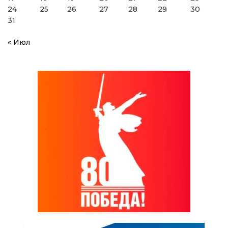
24
25
26
27
28
29
30
31
« Июл