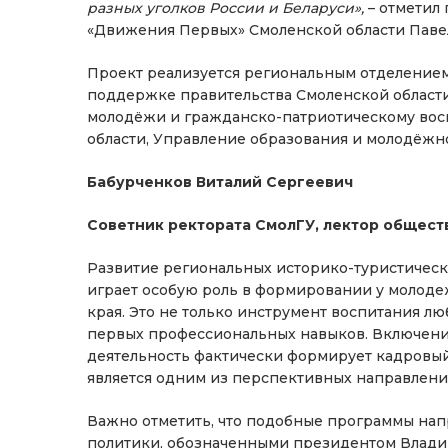
разных уголков России и Беларуси»,
– отметил
«Движения Первых» Смоленской области Паве
Проект реализуется региональным отделение
поддержке правительства Смоленской области
молодёжи и гражданско-патриотическому вос
области, Управление образования и молодёжн
Бабурченков Виталий Сергеевич
Советник ректората СмолГУ, лектор общест
Развитие региональных историко-туристическ
играет особую роль в формировании у молодеж
края. Это не только инструмент воспитания лю
первых профессиональных навыков. Включени
деятельность фактически формирует кадровый
является одним из перспективных направлени
Важно отметить, что подобные программы нап
политики, обозначенными президентом Влад