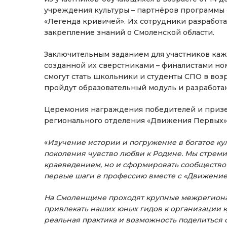
учреждения культуры – партнёров программы 
«Легенда кривичей». Их сотрудники разработа
закрепление знаний о Смоленской области.
Заключительным заданием для участников каж
созданной их сверстниками – финалистами н
смогут стать школьники и студенты СПО в возрас
пройдут образовательный модуль и разработа
Церемония награждения победителей и призер
регионального отделения «Движения Первых» 
«
Изучение истории и погружение в богатое ку
поколения чувство любви к Родине. Мы стремим
краеведением, но и сформировать сообщество 
первые шаги в профессию вместе с «Движени
На Смоленщине проходят крупные межрегиона
привлекать наших юных гидов к организации к
реальная практика и возможность поделиться