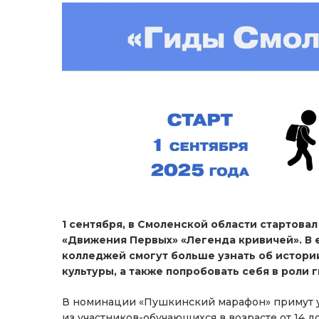
1 сентября, в Смоленской области стартова
«Движения Первых» «Легенда кривичей». В 
колледжей смогут больше узнать об истори
культуры, а также попробовать себя в роли 
В номинации «Пушкинский марафон» примут уча
из участников-обучающихся в возрасте от 14 д