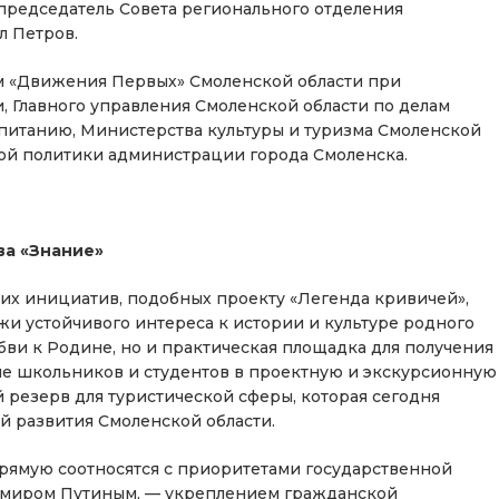
 председатель Совета регионального отделения
л Петров.
м «Движения Первых» Смоленской области при
, Главного управления Смоленской области по делам
питанию, Министерства культуры и туризма Смоленской
ой политики администрации города Смоленска.
ва «Знание»
их инициатив, подобных проекту «Легенда кривичей»,
и устойчивого интереса к истории и культуре родного
бви к Родине, но и практическая площадка для получения
е школьников и студентов в проектную и экскурсионную
 резерв для туристической сферы, которая сегодня
й развития Смоленской области.
рямую соотносятся с приоритетами государственной
имиром Путиным, — укреплением гражданской