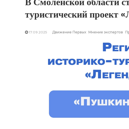
В Смоленской области с
туристический проект «
17.09.2025
Движение Первых
Мнение экспертов
П