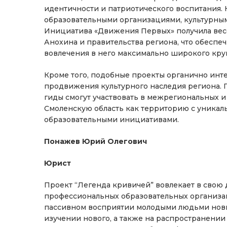
идентичности и патриотического воспитания. 
образовательными организациями, культурн
Инициатива «Движения Первых» получила вес
Анохина и правительства региона, что обеспе
вовлечения в него максимально широкого кру
Кроме того, подобные проекты органично инт
продвижения культурного наследия региона. 
гиды смогут участвовать в межрегиональных 
Смоленскую область как территорию с уникал
образовательными инициативами.
Понажев Юрий Олегович
Юрист
Проект “Легенда кривичей” вовлекает в свою 
профессиональных образовательных организац
пассивном восприятии молодыми людьми новых
изучении нового, а также на распространени