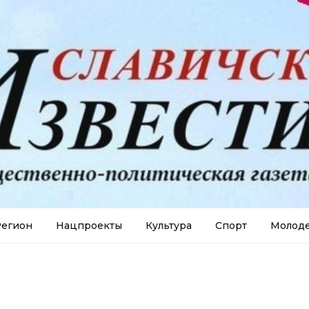
егион
Нацпроекты
Культура
Спорт
Молод