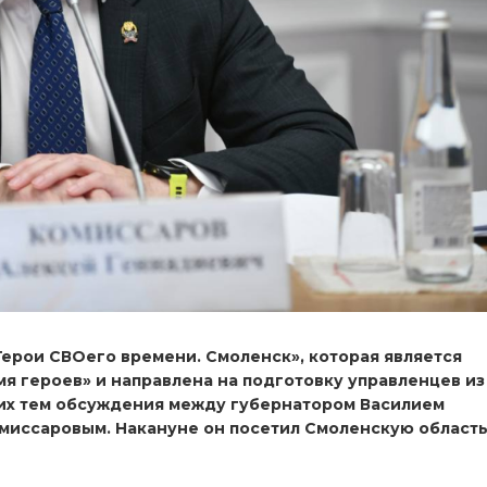
ерои СВОего времени. Смоленск», которая является
 героев» и направлена на подготовку управленцев из
щих тем обсуждения между губернатором Василием
миссаровым. Накануне он посетил Смоленскую област