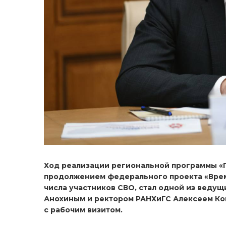
Ход реализации региональной программы «Г
продолжением федерального проекта «Время
числа участников СВО, стал одной из веду
Анохиным и ректором РАНХиГС Алексеем Ко
с рабочим визитом.