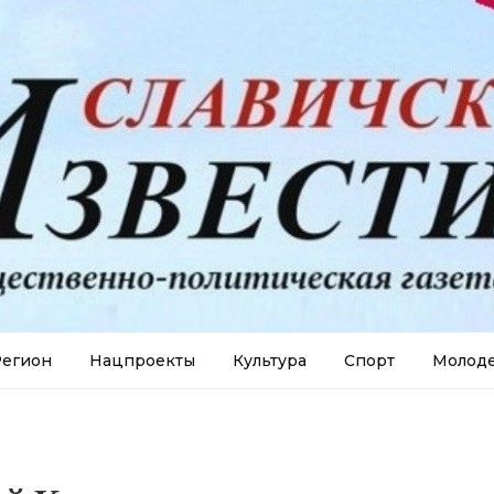
егион
Нацпроекты
Культура
Спорт
Молод