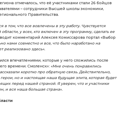
гиона отмечалось, что её участниками стали 26 бойцов
авателями – сотрудники Высшей школы экономики,
егионального Правительства.
 в том, что все вовлечены в эту работу. Чувствуется
бласти, у всех, кто включен в эту программу, сделать ее
одит комментарий Алексея Комиссарова портал «Выбор
о нами совместно и все, что было наработано на
т реализовано здесь».
лся впечатлениями, которые у него сложились после
его времени. Смоленск»:
«Мне очень понравились
рассказали коротко про обратную связь. Действительно,
 герои, но и настоящая наша будущая элита, которая будет
ящих перед нашей страной. Я уверен, что и участники
н, и вся наша большая страна».
бласти