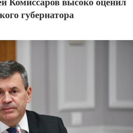
й Комиссаров высоко оценил
кого губернатора