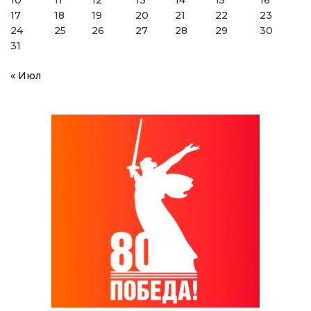
17
18
19
20
21
22
23
24
25
26
27
28
29
30
31
« Июл