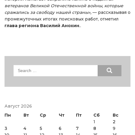
ветеранов Великой Отечественной войны, которые
сражались за свободу нашей страны»,
— рассказывая о
промежуточных итогах поисковых работ, отметил
глава региона
Василий Анохин
..
Search
for:
Август 2026
Пн
Вт
Ср
Чт
Пт
Сб
Вс
1
2
3
4
5
6
7
8
9
10
11
12
13
14
15
16