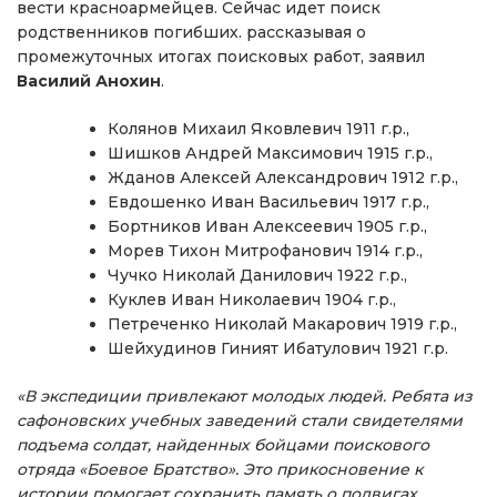
вести красноармейцев. Сейчас идет поиск
родственников погибших. рассказывая о
промежуточных итогах поисковых работ, заявил
Василий Анохин
.
Колянов Михаил Яковлевич 1911 г.р.,
Шишков Андрей Максимович 1915 г.р.,
Жданов Алексей Александрович 1912 г.р.,
Евдошенко Иван Васильевич 1917 г.р.,
Бортников Иван Алексеевич 1905 г.р.,
Морев Тихон Митрофанович 1914 г.р.,
Чучко Николай Данилович 1922 г.р.,
Куклев Иван Николаевич 1904 г.р.,
Петреченко Николай Макарович 1919 г.р.,
Шейхудинов Гиният Ибатулович 1921 г.р.
«В экспедиции привлекают молодых людей. Ребята из
сафоновских учебных заведений стали свидетелями
подъема солдат, найденных бойцами поискового
отряда «Боевое Братство». Это прикосновение к
истории помогает сохранить память о подвигах