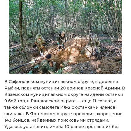
В Сафоновском муниципальном округе, в деревне
Рыбки, подняты останки 20 воинов Красной Армии. В
Вяземском муниципальном округе найдены останки
9 бойцов, в Глинковском округе — еще 11 солдат, а
также обломки самолета Ил-2 с останками членов
экипажа. В Ярцевском округе провели захоронение
143 бойцов, найденных поисковыми отрядами.
Удалось установить имена 10 ранее пропавших без