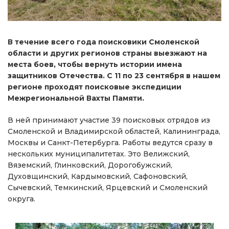
В течение всего года поисковики Смоленской
области и других регионов страны выезжают на
места боев, чтобы вернуть истории имена
защитников Отечества. С 11 по 23 сентября в нашем
регионе проходят поисковые экспедиции
Межрегиональной Вахты Памяти.
В ней принимают участие 39 поисковых отрядов из
Смоленской и Владимирской областей, Калининграда,
Москвы и Санкт-Петербурга. Работы ведутся сразу в
нескольких муниципалитетах. Это Велижский,
Вяземский, Глинковский, Дорогобужский,
Духовщинский, Кардымовский, Сафоновский,
Сычевский, Темкинский, Ярцевский и Смоленский
округа.