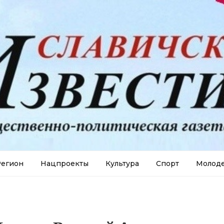
егион
Нацпроекты
Культура
Спорт
Молод