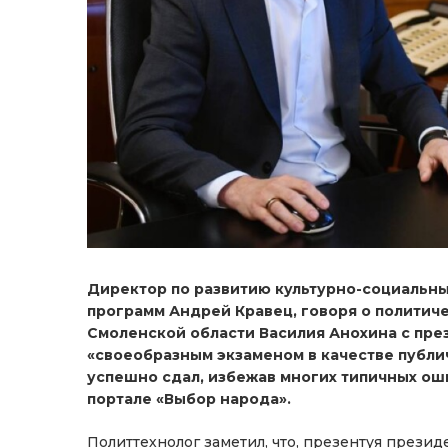
Директор по развитию культурно-социальны
программ Андрей Кравец, говоря о политиче
Смоленской области Василия Анохина с пре
«своеобразным экзаменом в качестве публич
успешно сдал, избежав многих типичных ош
портале «Выбор народа».
Политтехнолог заметил, что, презентуя презид