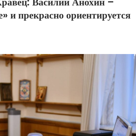
равец: Василий Анохин –
е» и прекрасно ориентируется