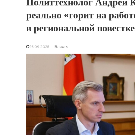
Политтехнолог Андрей К
реально «горит на работ
в региональной повестке
16.09.2025
Власть