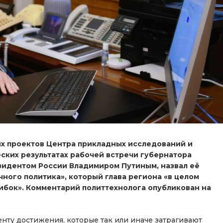
х проектов Центра прикладных исследований и
ских результатах рабочей встречи губернатора
зидентом России Владимиром Путиным, назвал её
ного политика», который глава региона «в целом
ибок». Комментарий политтехнолога опубликован на
енту достижения, которые так или иначе затрагивают