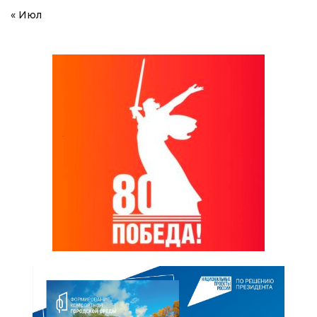
« Июл