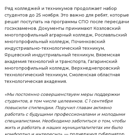
Ряд колледжей и техникумов продолжает набор
студентов до 25 ноября. Это важно для ребят, которые
решат поступать на программы СПО после пересдачи
госэкзаменов. Документы принимают Козловский
многопрофильный аграрный колледж, Рославльский
многопрофильный колледж, Починковский
индустриально-технологический техникум,
Ярцевский индустриальный техникум, Вяземская
академия технологий и транспорта, Гагаринский
многопрофильный колледж, Верхнеднепровский
технологический техникум, Смоленская областная
технологическая академия.
«Мы постоянно совершенствуем меры поддержки
студентов, в том числе целевиков. С 1 сентября
повысили стипендии. Поручил главам активно
работать с будущими профессионалами и молодыми
специалистами. Необходимо заботиться о том, чтобы
жить и работать в наших муниципалитетах им было
комфортно и интересно»
, — подчеркнул губернатор.