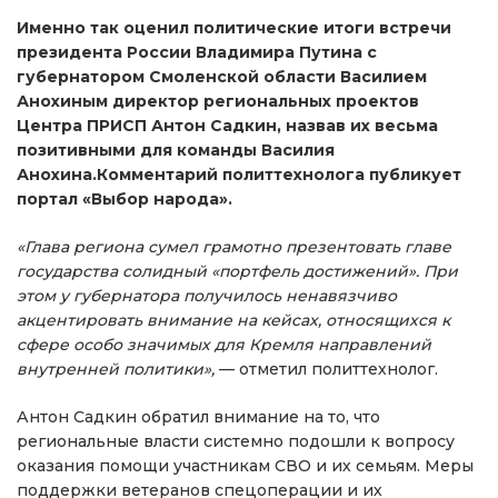
Именно так оценил политические итоги встречи
президента России Владимира Путина с
губернатором Смоленской области Василием
Анохиным директор региональных проектов
Центра ПРИСП Антон Садкин, назвав их весьма
позитивными для команды Василия
Анохина.Комментарий политтехнолога публикует
портал «Выбор народа».
«
Глава региона сумел грамотно презентовать главе
государства солидный «портфель достижений». При
этом у губернатора получилось ненавязчиво
акцентировать внимание на кейсах, относящихся к
сфере особо значимых для Кремля направлений
внутренней политики»,
— отметил политтехнолог.
Антон Садкин обратил внимание на то, что
региональные власти системно подошли к вопросу
оказания помощи участникам СВО и их семьям. Меры
поддержки ветеранов спецоперации и их