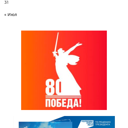
31
« Июл