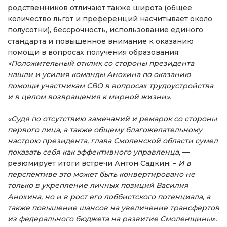
родственников отличают также широта (общее
количество льгот и преференций насчитывает около
полусотни), бессрочность, использование единого
стандарта и повышенное внимание к оказанию
помощи в вопросах получения образования:
«Положительный отклик со стороны президента
нашли и усилия команды Анохина по оказанию
помощи участникам СВО в вопросах трудоустройства
и в целом возвращения к мирной жизни».
«Судя по отсутствию замечаний и ремарок со стороны
первого лица, а также общему благожелательному
настрою президента, глава Смоленской области сумел
показать себя как эффективного управленца,
—
резюмирует итоги встречи Антон Садкин. –
И в
перспективе это может быть конвертировано не
только в укрепление личных позиций Василия
Анохина, но и в рост его лоббистского потенциала, а
также повышение шансов на увеличение трансфертов
из федерального бюджета на развитие Смоленщины».