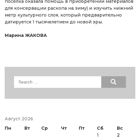
поселка оказала помощь в приобретении материалов
для консервации раскопа на зиму) и изучить нижний
метр культурного слоя, который предварительно
датируется 1 тысячелетием до новой эры.
Марина ЖАКОВА
Search
for:
Август 2026
Пн
Вт
Ср
Чт
Пт
Сб
Вс
1
2