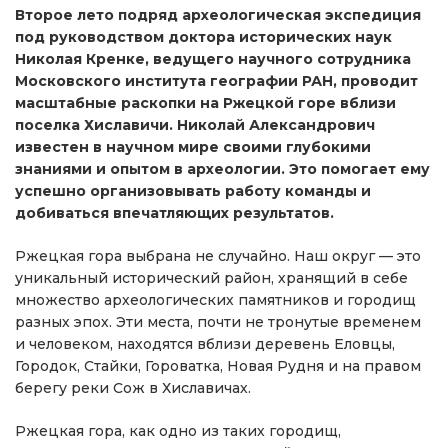
Второе лето подряд археологическая экспедиция
под руководством доктора исторических наук
Николая Кренке, ведущего научного сотрудника
Московского института географии РАН, проводит
масштабные раскопки на Ржецкой горе вблизи
поселка Хиславичи. Николай Александрович
известен в научном мире своими глубокими
знаниями и опытом в археологии. Это помогает ему
успешно организовывать работу команды и
добиваться впечатляющих результатов.
Ржецкая гора выбрана не случайно. Наш округ — это
уникальный исторический район, хранящий в себе
множество археологических памятников и городищ
разных эпох. Эти места, почти не тронутые временем
и человеком, находятся вблизи деревень Еловцы,
Городок, Стайки, Гороватка, Новая Рудня и на правом
берегу реки Сож в Хиславичах.
Ржецкая гора, как одно из таких городищ,