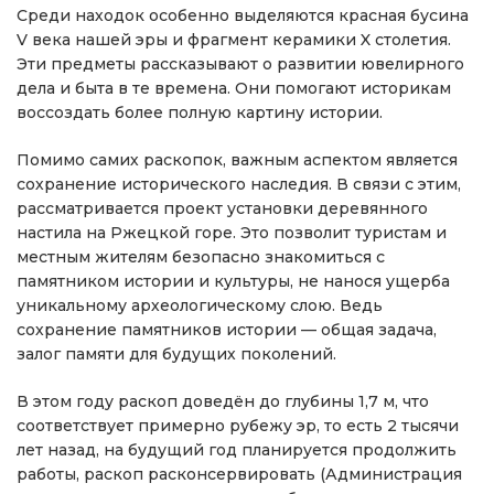
Среди находок особенно выделяются красная бусина
V века нашей эры и фрагмент керамики X столетия.
Эти предметы рассказывают о развитии ювелирного
дела и быта в те времена. Они помогают историкам
воссоздать более полную картину истории.
Помимо самих раскопок, важным аспектом является
сохранение исторического наследия. В связи с этим,
рассматривается проект установки деревянного
настила на Ржецкой горе. Это позволит туристам и
местным жителям безопасно знакомиться с
памятником истории и культуры, не нанося ущерба
уникальному археологическому слою. Ведь
сохранение памятников истории — общая задача,
залог памяти для будущих поколений.
В этом году раскоп доведён до глубины 1,7 м, что
соответствует примерно рубежу эр, то есть 2 тысячи
лет назад, на будущий год планируется продолжить
работы, раскоп расконсервировать (Администрация