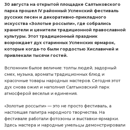
30 августа на открытой площадке Салтыковского
парка прошел IV районный Успенский фестиваль
русских песен и декоративно-прикладного
искусства «Золотые россыпи», где собрались
хранители и ценители традиционной православной
культуры. Этот традиционный праздник
возрождает дух старинных Успенских ярмарок,
которые когда-то были гордостью Хиславичей и
привлекали тысячи гостей.
Вспомним былое величие: толпы людей, задорный
смех, музыка, ароматы традиционных блюд и
красочные товары народных мастеров. Сегодня этот
дух снова ожил и наполнил Салтыковский парк
атмосферой веселья и единения.
«Золотые россыпи» — это не просто фестиваль, а
настоящая палитра народного творчества. На
фестивале работали фотозоны и выставки-ярмарки.
Здесь мастера и народные умельцы демонстрировали