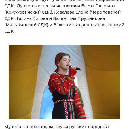
СДК). Душевные песни исполнили Елена Гавегина
(Кожуховичский СДК), Ковалева Елена (Череповской
СДК), Галина Титова и Валентина Прудникова
(Мазыкинский СДК) и Валентин Иванов (Иозефовский
СДК).
Музыка завораживала, звуки русских народных