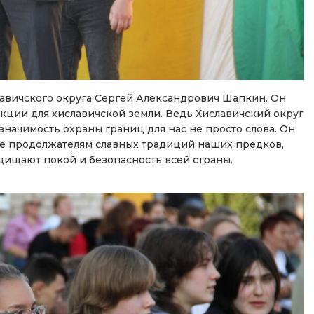
лавичского округа Сергей Александрович Шапкин. Он
кции для хиславичской земли. Ведь Хиславичский округ
значимость охраны границ для нас не просто слова. Он
ие продолжателям славных традиций наших предков,
щищают покой и безопасность всей страны.