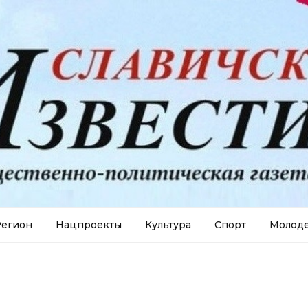
егион
Нацпроекты
Культура
Спорт
Молод