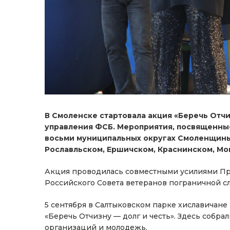
В Смоленске стартовала акция «Беречь Отчи
управления ФСБ. Мероприятия, посвященные 
восьми муниципальных округах Смоленщины
Рославльском, Ершичском, Краснинском, М
Акция проводилась совместными усилиями Пра
Российского Совета ветеранов пограничной с
5 сентября в Салтыковском парке хиславичан
«Беречь Отчизну — долг и честь». Здесь собр
организаций и молодежь.