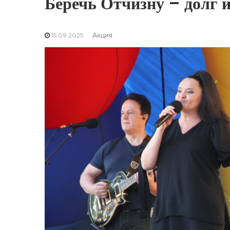
Беречь Отчизну – долг и
15.09.2025
Акция