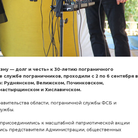
зну — долг и честь» к 30-летию пограничного
службе пограничников, проходили с 2 по 6 сентября в
: Руднянском, Велижском, Починковском,
онастырщинском и Хиславичском.
вительства области, пограничной службы ФСБ и
лужбы.
е присоединились к масштабной патриотической акции
ались представители Администрации, общественных