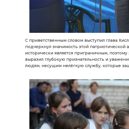
С приветственным словом выступил глава Хис
подчеркнул значимость этой патриотической а
исторически является приграничным, поэтому 
выразил глубокую признательность и уважен
людям, несущим нелёгкую службу, которые за