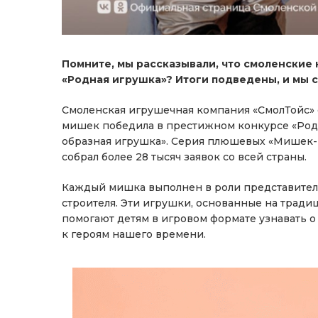
Помните, мы рассказывали, что смоленские
«Родная игрушка»? Итоги подведены, и мы с
Смоленская игрушечная компания «СмолТойс» 
мишек победила в престижном конкурсе «Род
образная игрушка». Серия плюшевых «Мишек-
собрал более 28 тысяч заявок со всей страны.
Каждый мишка выполнен в роли представителя
строителя. Эти игрушки, основанные на тради
помогают детям в игровом формате узнавать о
к героям нашего времени.