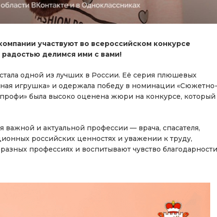
 компании участвуют во всероссийском конкурсе
 радостью делимся ими с вами!
стала одной из лучших в России. Её серия плюшевых
ная игрушка» и одержала победу в номинации «Сюжетно
профи» была высоко оценена жюри на конкурсе, который
 важной и актуальной профессии — врача, спасателя,
ционных российских ценностях и уважении к труду,
 разных профессиях и воспитывают чувство благодарност