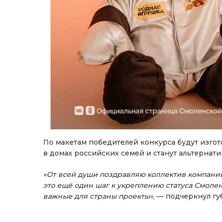
По макетам победителей конкурса будут изго
в домах российских семей и станут альтерна
«От всей души поздравляю коллектив компании
это ещё один шаг к укреплению статуса Смолен
важные для страны проекты»
, — подчеркнул г