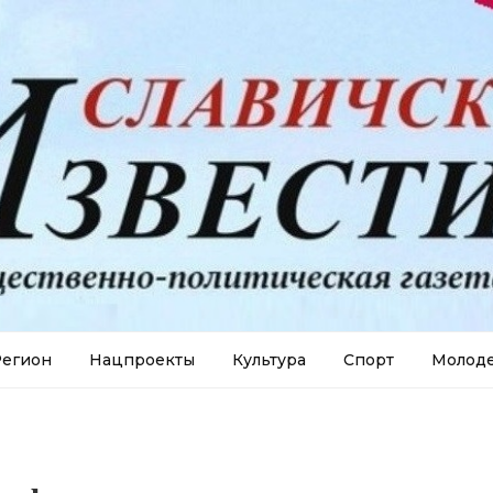
егион
Нацпроекты
Культура
Спорт
Молод