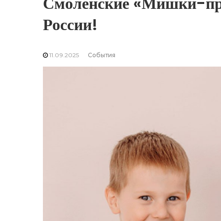
Смоленские «Мишки-пр
России!
11.09.2025
События