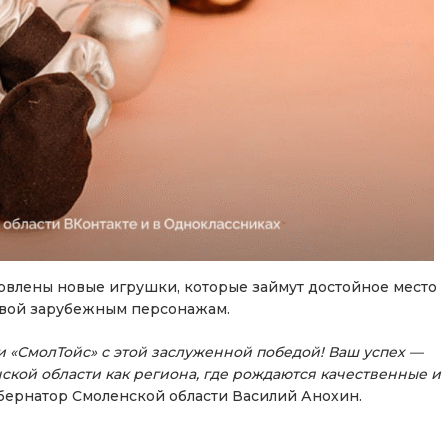
товлены новые игрушки, которые займут достойное место
тивой зарубежным персонажам.
 «СмолТойс» с этой заслуженной победой! Ваш успех —
ской области как региона, где рождаются качественные и
убернатор Смоленской области Василий Анохин.