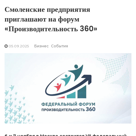
Смоленские предприятия
приглашают на форум
«Производительность 360»
05.09.2025
Бизнес
События
6 и 7 ноября в Москве состоится VII федеральный