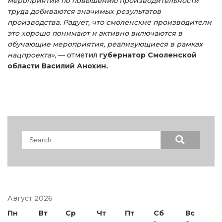
мероприятий по повышению производительности
труда добиваются значимых результатов
производства. Радует, что смоленские производители
это хорошо понимают и активно включаются в
обучающие мероприятия, реализующиеся в рамках
нацпроекта»,
— отметил
губернатор Смоленской
области Василий Анохин.
Search
for:
Август 2026
Пн
Вт
Ср
Чт
Пт
Сб
Вс