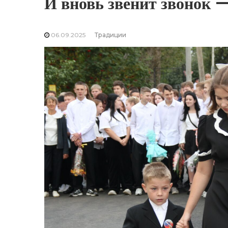
И вновь звенит звонок 
06.09.2025
Традиции