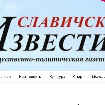
егион
Нацпроекты
Культура
Спорт
Молод