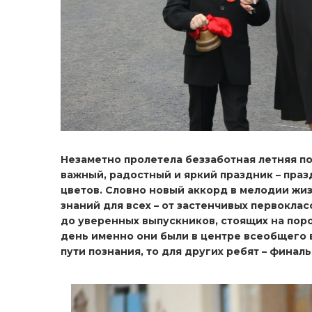
Незаметно пролетела беззаботная летняя по
важный, радостный и яркий праздник – праз
цветов. Словно новый аккорд в мелодии жиз
знаний для всех – от застенчивых первокла
до уверенных выпускников, стоящих на поро
день именно они были в центре всеобщего в
пути познания, то для других ребят – фина