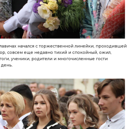
лавичах начался с торжественной линейки, проходившей
р, совсем еще недавно тихий и спокойный, ожил,
оги, ученики, родители и многочисленные гости
 день.