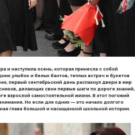
ра и наступила осень, которая принесла с собой
дник улыбок и белых бантов, теплых встреч и букетов
ни, первый сентябрьский день распахнул двери в мир
ссников, делающих свои первые шаги по дороге знаний,
ге взрослой самостоятельной жизни. В этот погожий
нимания. Но если для одних — это начало долгого
льная глава большой и насыщенной школьной истории.