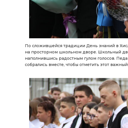
По сложившейся традиции День знаний в Хис
на просторном школьном дворе. Школьный дво
наполнившись радостным гулом голосов. Педаг
собрались вместе, чтобы отметить этот важный