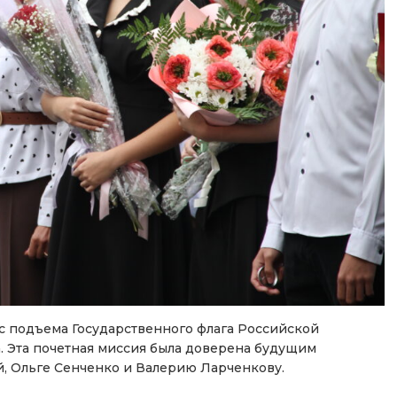
с подъема Государственного флага Российской
. Эта почетная миссия была доверена будущим
й, Ольге Сенченко и Валерию Ларченкову.