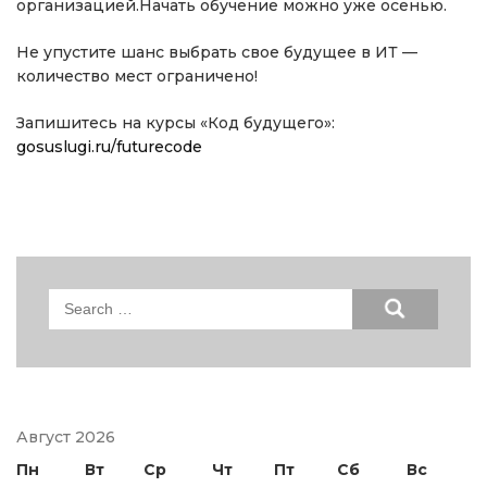
организацией.Начать обучение можно уже осенью.
Не упустите шанс выбрать свое будущее в ИТ —
количество мест ограничено!
Запишитесь на курсы «Код будущего»:
gosuslugi.ru/futurecode
Search
for:
Август 2026
Пн
Вт
Ср
Чт
Пт
Сб
Вс