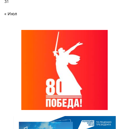
31
« Июл