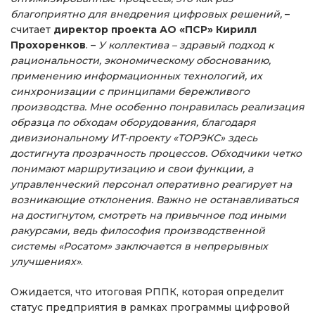
благоприятно для внедрения цифровых решений,
–
считает
директор проекта АО «ПСР» Кирилл
Прохоренков
. –
У коллектива – здравый подход к
рациональности, экономическому обоснованию,
применению информационных технологий, их
синхронизации с принципами бережливого
производства. Мне особенно понравилась реализация
образца по обходам оборудования, благодаря
дивизиональному ИТ-проекту «ТОРЭКС» здесь
достигнута прозрачность процессов. Обходчики четко
понимают маршрутизацию и свои функции, а
управленческий персонал оперативно реагирует на
возникающие отклонения. Важно не останавливаться
на достигнутом, смотреть на привычное под иными
ракурсами, ведь философия производственной
системы «Росатом» заключается в непрерывных
улучшениях»
.
Ожидается, что итоговая РППК, которая определит
статус предприятия в рамках программы цифровой