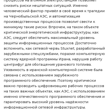
процессов на атомной электростанции позволяет
снизить риски нештатных ситуаций. Именно
человеческий фактор привёл в своё время к трагедии
на Чернобыльской АЭС, и автоматизация
производственных процессов позволит свести к
минимуму такие риски. Впрочем, на таком объекте
критической энергетической инфраструктуры, как
АЭС, следует обеспечить максимальный уровень
защиты информационных процессов. Достаточно
вспомнить, как сетевой червь Stuxnet, разработанный
зарубежными спецслужбами, поразил компьютерную
систему ядерной программы Ирана, нарушив работу
центрифуг для обогащения уранового топлива.
Уязвимость в иранской компьютерной системе была
связана с использованием зарубежного
программного обеспечения. Поэтому критически
важно проводить цифровизацию рабочих процессов
на таких важных объектах, как АЭС, с использованием
именно отечественного программного обеспечения и
гарантировать высокий уровень надёжности
информационной сетевой инфраструктуры.