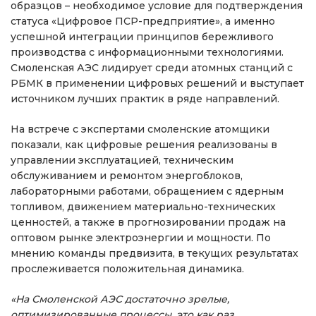
образцов – необходимое условие для подтверждения
статуса «Цифровое ПСР-предприятие», а именно
успешной интеграции принципов бережливого
производства с информационными технологиями.
Смоленская АЭС лидирует среди атомных станций с
РБМК в применении цифровых решений и выступает
источником лучших практик в ряде направлений.
На встрече с экспертами смоленские атомщики
показали, как цифровые решения реализованы в
управлении эксплуатацией, техническим
обслуживанием и ремонтом энергоблоков,
лабораторными работами, обращением с ядерным
топливом, движением материально-технических
ценностей, а также в прогнозировании продаж на
оптовом рынке электроэнергии и мощности. По
мнению команды предвизита, в текущих результатах
прослеживается положительная динамика.
«На Смоленской АЭС достаточно зрелые,
оптимизированные процессы, это как раз