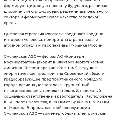
формирует цифровую повестку будущего, развивает
широкий спектр цифровых решений для реального
сектора и формирует новое качество городской
среды.
Цифровая стратегия Росатома соединяет воедино
интересы человека, приоритеты страны, задачи
атомной отрасли и перспективы IT-рынка России.
Смоленская АЭС — филиал АО «Концерн
Росэнергоатом» (входит в Электроэнергетический
дивизион Госкорпорации «Росатом»), ведущее
энергетическое предприятие Смоленской области,
градообразующее предприятие самого молодого
города региона Десногорска, крупнейший
налогоплательщик, привлекательный, надежный
социально ответственный работодатель. Расположена
в 150 км от Смоленска, в 180 км от Брянска и в 350 км
от Москвы. В промышленной эксплуатации
Смоленской АЭС — три энергоблока, электрическая