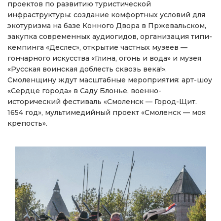
проектов по развитию туристической
инфраструктуры: создание комфортных условий для
экотуризма на базе Конного Двора в Пржевальском,
закупка современных аудиогидов, организация типи-
кемпинга «Деслес», открытие частных музеев —
гончарного искусства «Глина, огонь и вода» и музея
«Русская воинская доблесть сквозь века!».
Смоленщину ждут масштабные мероприятия: арт-шоу
«Сердце города» в Саду Блонье, военно-
исторический фестиваль «Смоленск — Город-Щит.
1654 год», мультимедийный проект «Смоленск — моя
крепость».